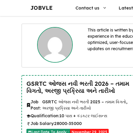
Skip
JOBVLE
Contact us
Latest
to
content
This article is written 
experience in the educ
optimized, user-focuse
updates on recruitments
GSRTC ઓજસ નવી ભરતી 2026 – તમામ
વિગતો, અરજી પ્રક્રિયા અને તારીખો
Job
GSRTC ઓજસ નવી ભરતી 2025 – તમામ વિગતો,
Post:
અરજી પ્રક્રિયા અને તારીખો
Qualification:
10 પાસ + કંડકટર લાઈસન્સ
Job Salary:
28000-35000
Last Date To Apply :
November 29, 2025