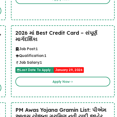
,
2026 માં Best Credit Card – સંપૂર્ણ
માર્ગદર્શિકા
Job Post:
1
Qualification:
1
Job Salary:
1
Last Date To Apply :
January 29, 2026
Apply Now
PM Awas Yojana Gramin List: પીએમ
ં
આવાસ યોજના ગ્રામિણ નવી યાદી જાહેર