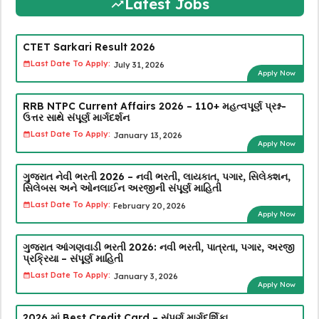
Latest Jobs
CTET Sarkari Result 2026
Last Date To Apply:
July 31, 2026
Apply Now
RRB NTPC Current Affairs 2026 – 110+ મહત્વપૂર્ણ પ્રશ્ન-
ઉત્તર સાથે સંપૂર્ણ માર્ગદર્શન
Last Date To Apply:
January 13, 2026
Apply Now
ગુજરાત નેવી ભરતી 2026 – નવી ભરતી, લાયકાત, પગાર, સિલેક્શન,
સિલેબસ અને ઓનલાઈન અરજીની સંપૂર્ણ માહિતી
Last Date To Apply:
February 20, 2026
Apply Now
ગુજરાત આંગણવાડી ભરતી 2026: નવી ભરતી, પાત્રતા, પગાર, અરજી
પ્રક્રિયા – સંપૂર્ણ માહિતી
Last Date To Apply:
January 3, 2026
Apply Now
2026 માં Best Credit Card – સંપૂર્ણ માર્ગદર્શિકા