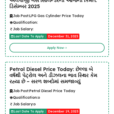
એલપીજી ગેસ સિલિન્ડરની આજની કિંમત:
ડિસેમ્બર 2025
Job Post:
LPG Gas Cylinder Price Today
Qualification:
Job Salary:
Last Date To Apply :
December 31, 2025
Apply Now
Petrol Diesel Price Today: છેલ્લા બે
વર્ષથી પેટ્રોલ અને ડીઝલના ભાવ સ્થિર કેમ
રહ્યા છે – સરળ શબ્દોમાં સમજાવ્યું
Job Post:
Petrol Diesel Price Today
Qualification:
o
Job Salary:
o
Last Date To Apply :
December 19, 2025