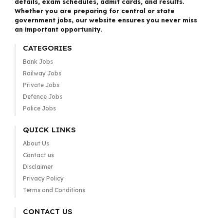
details, exam schedules, admit cards, and results.
Whether you are preparing for central or state
government jobs, our website ensures you never miss
an important opportunity.
CATEGORIES
Bank Jobs
Railway Jobs
Private Jobs
Defence Jobs
Police Jobs
QUICK LINKS
About Us
Contact us
Disclaimer
Privacy Policy
Terms and Conditions
CONTACT US