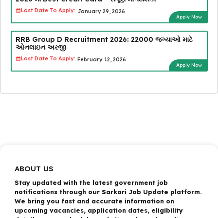
Last Date To Apply:
January 29, 2026
Apply Now
RRB Group D Recruitment 2026: 22000 જગ્યાઓ માટે
ઓનલાઇન અરજી
Last Date To Apply:
February 12, 2026
Apply Now
ABOUT US
Stay updated with the latest government job
notifications through our Sarkari Job Update platform.
We bring you fast and accurate information on
upcoming vacancies, application dates, eligibility