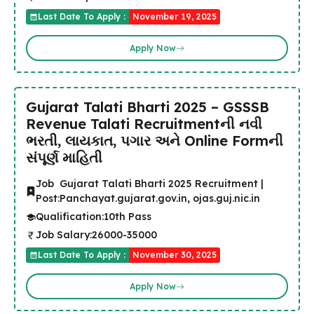
Last Date To Apply :
November 19, 2025
Apply Now
Gujarat Talati Bharti 2025 – GSSSB
Revenue Talati Recruitmentની નવી
ભરતી, લાયકાત, પગાર અને Online Formની
સંપૂર્ણ માહિતી
Job
Gujarat Talati Bharti 2025 Recruitment |
Post:
Panchayat.gujarat.gov.in, ojas.guj.nic.in
Qualification:
10th Pass
Job Salary:
26000-35000
Last Date To Apply :
November 30, 2025
Apply Now