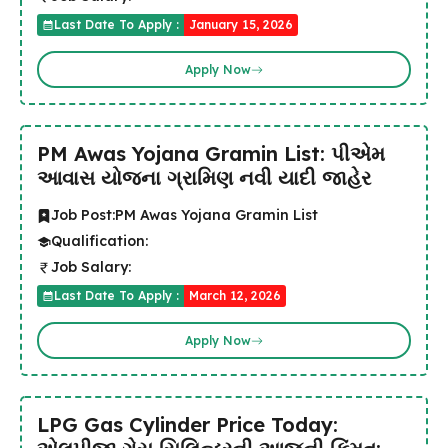
Last Date To Apply :
January 15, 2026
Apply Now
PM Awas Yojana Gramin List: પીએમ
આવાસ યોજના ગ્રામિણ નવી યાદી જાહેર
Job Post:
PM Awas Yojana Gramin List
Qualification:
Job Salary:
Last Date To Apply :
March 12, 2026
Apply Now
LPG Gas Cylinder Price Today: