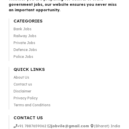
government jobs, our website ensures you never miss
an important opportunity.
CATEGORIES
Bank Jobs
Railway Jobs
Private Jobs
Defence Jobs
Police Jobs
QUICK LINKS
About Us
Contact us
Disclaimer
Privacy Policy
Terms and Conditions
CONTACT US
+91 7887659062
jobvile@gmail.com
(Bharat) India