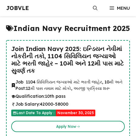
Skip
JOBVLE
MENU
to
content
Indian Navy Recruitment 2025
Join Indian Navy 2025: ઇન્ડિયન નેવીમાં
નોકરીની તકો, 1104 સિવિલિયન જગ્યાઓ
માટે ભરતી જાહેર – 10મી અને 12મી પાસ માટે
સુવર્ણ તક
Job
1104 સિવિલિયન જગ્યાઓ માટે ભરતી જાહેર, 10મી અને
Post:
12મી પાસ તમામ માટે મોકો, અરજી પ્રક્રિયા શરૂ
Qualification:
10th pass
Job Salary:
42000-58000
Last Date To Apply :
November 30, 2025
Apply Now