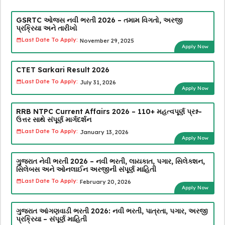
GSRTC ઓજસ નવી ભરતી 2026 – તમામ વિગતો, અરજી
પ્રક્રિયા અને તારીખો
Last Date To Apply:
November 29, 2025
Apply Now
CTET Sarkari Result 2026
Last Date To Apply:
July 31, 2026
Apply Now
RRB NTPC Current Affairs 2026 – 110+ મહત્વપૂર્ણ પ્રશ્ન-
ઉત્તર સાથે સંપૂર્ણ માર્ગદર્શન
Last Date To Apply:
January 13, 2026
Apply Now
ગુજરાત નેવી ભરતી 2026 – નવી ભરતી, લાયકાત, પગાર, સિલેક્શન,
સિલેબસ અને ઓનલાઈન અરજીની સંપૂર્ણ માહિતી
Last Date To Apply:
February 20, 2026
Apply Now
ગુજરાત આંગણવાડી ભરતી 2026: નવી ભરતી, પાત્રતા, પગાર, અરજી
પ્રક્રિયા – સંપૂર્ણ માહિતી