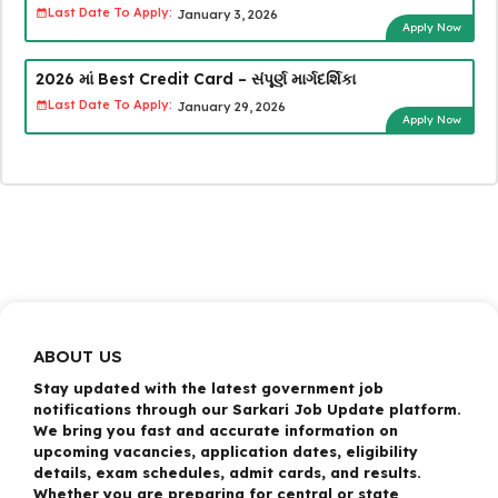
Last Date To Apply:
January 3, 2026
Apply Now
2026 માં Best Credit Card – સંપૂર્ણ માર્ગદર્શિકા
Last Date To Apply:
January 29, 2026
Apply Now
ABOUT US
Stay updated with the latest government job
notifications through our Sarkari Job Update platform.
We bring you fast and accurate information on
upcoming vacancies, application dates, eligibility
details, exam schedules, admit cards, and results.
Whether you are preparing for central or state