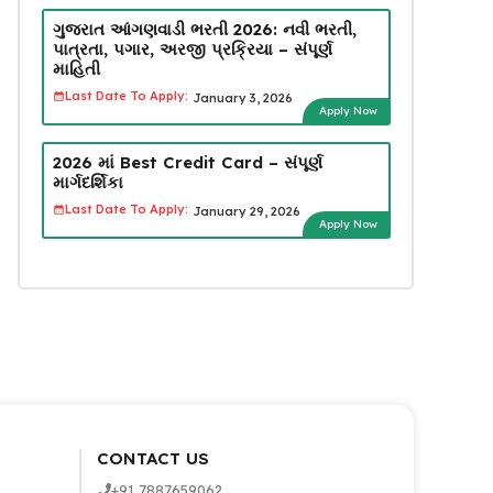
ગુજરાત આંગણવાડી ભરતી 2026: નવી ભરતી,
પાત્રતા, પગાર, અરજી પ્રક્રિયા – સંપૂર્ણ
માહિતી
Last Date To Apply:
January 3, 2026
Apply Now
2026 માં Best Credit Card – સંપૂર્ણ
માર્ગદર્શિકા
Last Date To Apply:
January 29, 2026
Apply Now
CONTACT US
+91 7887659062