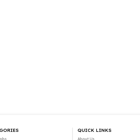
GORIES
QUICK LINKS
Jobs
About Us