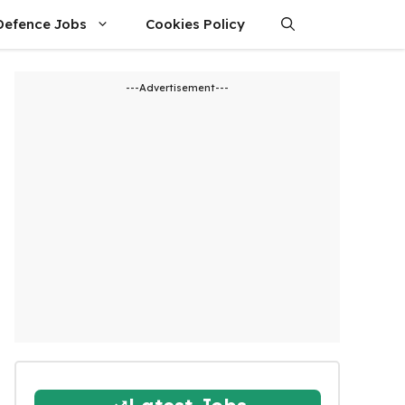
Defence Jobs
Cookies Policy
---Advertisement---