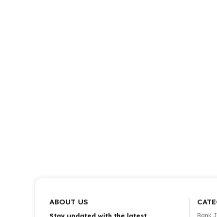
ABOUT US
CATE
Stay updated with the latest
Bank 