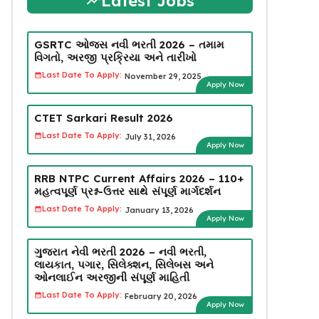
Latest Jobs
GSRTC ઓજસ નવી ભરતી 2026 – તમામ
વિગતો, અરજી પ્રક્રિયા અને તારીખો
Last Date To Apply:
November 29, 2025
Apply Now
CTET Sarkari Result 2026
Last Date To Apply:
July 31, 2026
Apply Now
RRB NTPC Current Affairs 2026 – 110+
મહત્વપૂર્ણ પ્રશ્ન-ઉત્તર સાથે સંપૂર્ણ માર્ગદર્શન
Last Date To Apply:
January 13, 2026
Apply Now
ગુજરાત નેવી ભરતી 2026 – નવી ભરતી,
લાયકાત, પગાર, સિલેક્શન, સિલેબસ અને
ઓનલાઈન અરજીની સંપૂર્ણ માહિતી
Last Date To Apply:
February 20, 2026
Apply Now