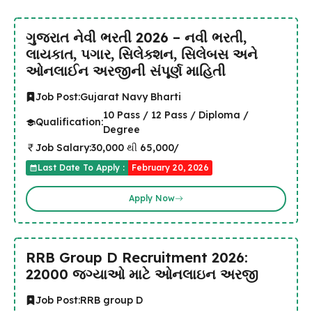
ગુજરાત નેવી ભરતી 2026 – નવી ભરતી,
લાયકાત, પગાર, સિલેક્શન, સિલેબસ અને
ઓનલાઈન અરજીની સંપૂર્ણ માહિતી
Job Post:
Gujarat Navy Bharti
10 Pass / 12 Pass / Diploma /
Qualification:
Degree
Job Salary:
₹30,000 થી ₹65,000/
Last Date To Apply :
February 20, 2026
Apply Now
RRB Group D Recruitment 2026:
22000 જગ્યાઓ માટે ઓનલાઇન અરજી
Job Post:
RRB group D