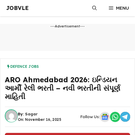
Skip
JOBVLE
MENU
to
content
---Advertisement---
DEFENCE JOBS
ARO Ahmedabad 2026: ઇન્ડિયન
આર્મી રેલી ભરતી – નવી ભરતીની સંપૂર્ણ
માહિતી
By:
Sagar
Follow Us:
On: November 16, 2025