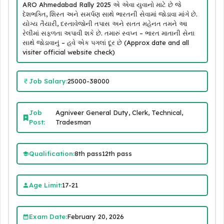
ARO Ahmedabad Rally 2025 એ એવા યુવાનો માટે છે જે
દેશભક્તિ, શિસ્ત અને સમર્પણ સાથે ભારતની સેવામાં જોડાવા માંગે છે.
યોગ્ય તૈયારી, દસ્તાવેજોની તપાસ અને સતત મહેનત તમને આ
રેલીમાં સફળતા અપાવી શકે છે. તમારું સ્વપ્ન – ભારત માતાની સેના
સાથે જોડાવાનું – હવે એક પગલાં દૂર છે (Approx date and all
visiter official website check)
Job Salary:
25000-38000
Job
Agniveer General Duty, Clerk, Technical,
Post:
Tradesman
Qualification:
8th pass12th pass
Age Limit:
17-21
Exam Date:
February 20, 2026