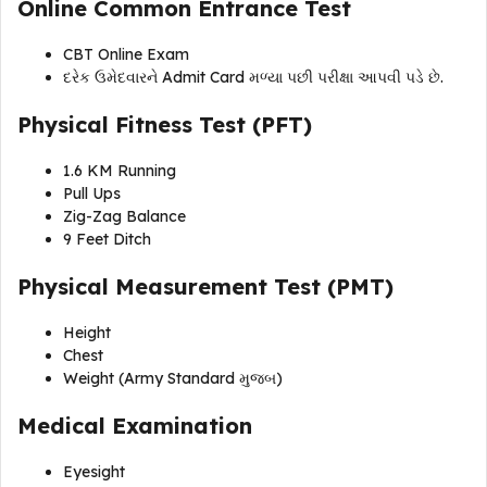
Online Common Entrance Test
CBT Online Exam
દરેક ઉમેદવારને Admit Card મળ્યા પછી પરીક્ષા આપવી પડે છે.
Physical Fitness Test (PFT)
1.6 KM Running
Pull Ups
Zig-Zag Balance
9 Feet Ditch
Physical Measurement Test (PMT)
Height
Chest
Weight (Army Standard મુજબ)
Medical Examination
Eyesight