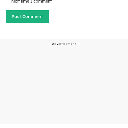
next time I comment.
---Advertisement---