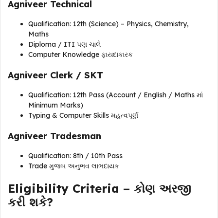
Agniveer Technical
Qualification: 12th (Science) – Physics, Chemistry,
Maths
Diploma / ITI પણ ચાલે
Computer Knowledge ફાયદાકારક
Agniveer Clerk / SKT
Qualification: 12th Pass (Account / English / Maths માં
Minimum Marks)
Typing & Computer Skills મહત્વપૂર્ણ
Agniveer Tradesman
Qualification: 8th / 10th Pass
Trade મુજબ અનુભવ લાભદાયક
Eligibility Criteria – કોણ અરજી
કરી શકે?