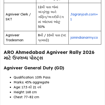
12મી પાસ જેમાં
અંગ્રેજી અને
Agniveer Clerk /
Jagranjosh.com+
ગણિત/અકાઉન્ટિંગ
SKT
1
માં ઓછામાં ઓછુ
50%
Agniveer
8મી / 10મી પાસ (પદ
joinindianarmy.co
Tradesman
પ્રમાણે)
ARO Ahmedabad Agniveer Rally 2026
માટે ઉપલબ્ધ પોસ્ટ્સ
Agniveer General Duty (GD)
Qualification: 10th Pass
Marks: 45% aggregate
Age: 17.5 થી 21 વર્ષ
Height: 168 cm
Chest: 77–82 cm