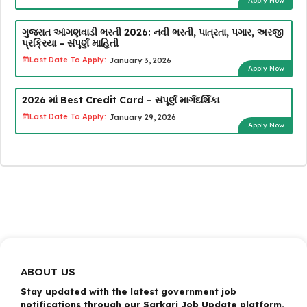
Apply Now
ગુજરાત આંગણવાડી ભરતી 2026: નવી ભરતી, પાત્રતા, પગાર, અરજી
પ્રક્રિયા – સંપૂર્ણ માહિતી
Last Date To Apply:
January 3, 2026
Apply Now
2026 માં Best Credit Card – સંપૂર્ણ માર્ગદર્શિકા
Last Date To Apply:
January 29, 2026
Apply Now
ABOUT US
Stay updated with the latest government job
notifications through our Sarkari Job Update platform.