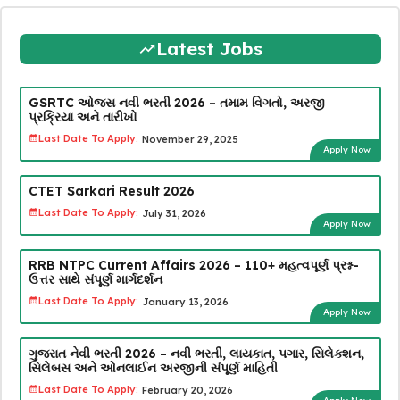
Latest Jobs
GSRTC ઓજસ નવી ભરતી 2026 – તમામ વિગતો, અરજી
પ્રક્રિયા અને તારીખો
Last Date To Apply:
November 29, 2025
Apply Now
CTET Sarkari Result 2026
Last Date To Apply:
July 31, 2026
Apply Now
RRB NTPC Current Affairs 2026 – 110+ મહત્વપૂર્ણ પ્રશ્ન-
ઉત્તર સાથે સંપૂર્ણ માર્ગદર્શન
Last Date To Apply:
January 13, 2026
Apply Now
ગુજરાત નેવી ભરતી 2026 – નવી ભરતી, લાયકાત, પગાર, સિલેક્શન,
સિલેબસ અને ઓનલાઈન અરજીની સંપૂર્ણ માહિતી
Last Date To Apply:
February 20, 2026