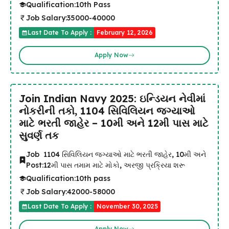
Qualification:
10th Pass
Job Salary:
35000-40000
Last Date To Apply :
February 12, 2026
Apply Now
Join Indian Navy 2025: ઇન્ડિયન નેવીમાં
નોકરીની તકો, 1104 સિવિલિયન જગ્યાઓ
માટે ભરતી જાહેર – 10મી અને 12મી પાસ માટે
સુવર્ણ તક
Job
1104 સિવિલિયન જગ્યાઓ માટે ભરતી જાહેર, 10મી અને
Post:
12મી પાસ તમામ માટે મોકો, અરજી પ્રક્રિયા શરૂ
Qualification:
10th pass
Job Salary:
42000-58000
Last Date To Apply :
November 30, 2025
Apply Now